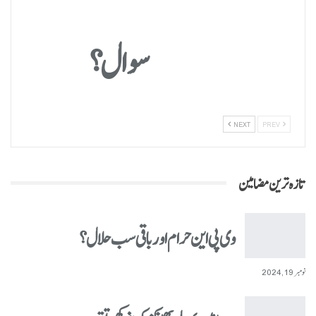
سوال؟
NEXT
PREV
تازہ ترین مضامین
وی پی این حرام اور باقی سب حلال؟
نومبر 19, 2024