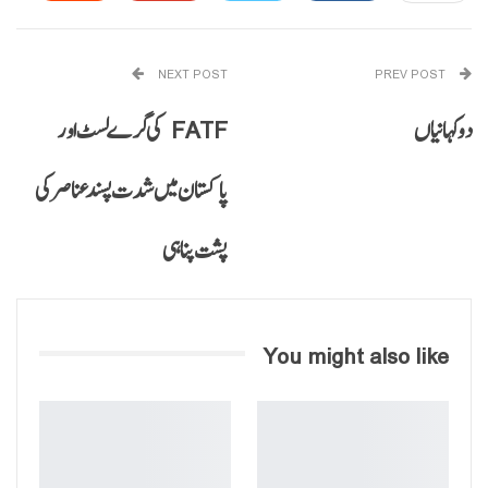
Email
Pinterest
WhatsApp
NEXT POST
PREV POST
دوکہانیاں
FATF کی گرے لسٹ اور
پاکستان میں شدت پسند عناصر کی
پشت پناہی
You might also like