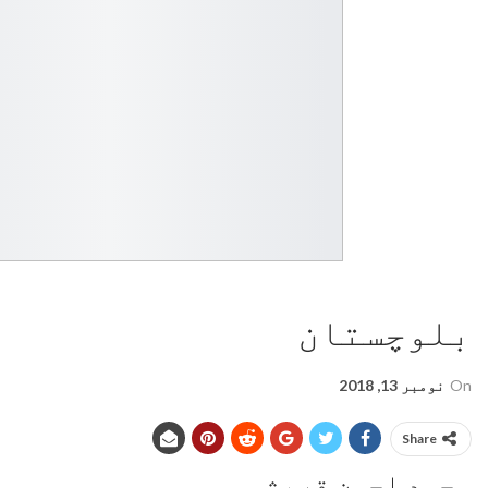
بلوچستان
On
نومبر 13, 2018
Share
محمد احسن قریشی