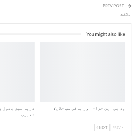
PREV POST
ہلاکت
You might also like
وی پی این حرام اور باقی سب حلال؟
دریا میں پھول پ
تقریب
NEXT
PREV