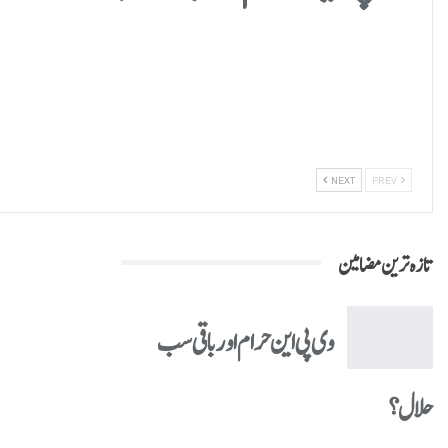
NEXT
PREV
تازہ ترین مضامین
وی پی این حرام اور باقی سب
حلال؟