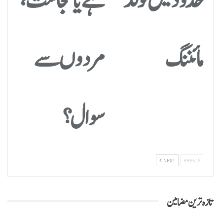
مائننگ
مردوں سے
سوال؟
NEXT
PREV
تازہ ترین مضامین