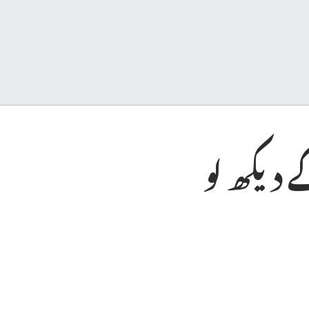
 دیکھ لو