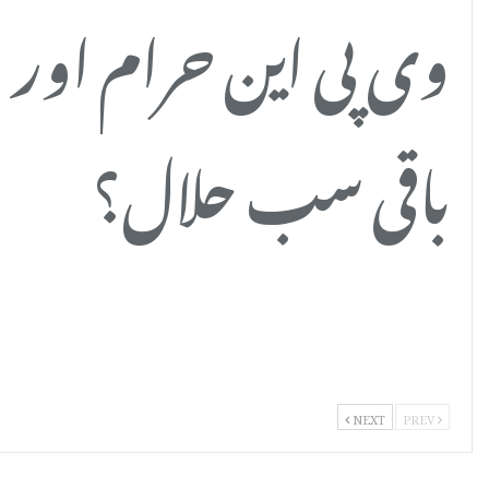
وی پی این حرام اور
باقی سب حلال؟
NEXT
PREV