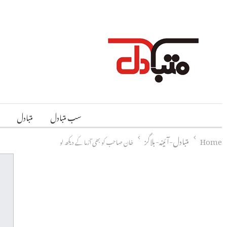
سب متبادل
متبادل
Home
متبادل-آئینہ-بلاگز
خان صاحب کو بھی آزما کے دیکھ لو