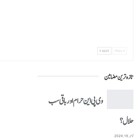
NEXT
PREV
تازہ ترین مضامین
وی پی این حرام اور باقی سب
حلال؟
نومبر 19, 2024