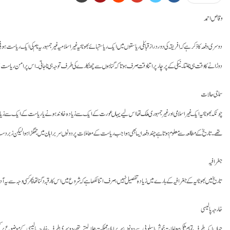
وقاص احمد
دوسری دفعہ کا ذکر ہے کہ افریقہ کی دور دراز قبائلی ریاستوں میں ایک ریاستہائے بھوٹانیہ غیر اسلامیہ غیر جمہوریہ نام کی ایک ری
دوڑانے کا وقت ہی نا ملتا۔ نیکی کے پرچار پر اتنا وقت صرف ہوتا کہ گناہوں سے چھٹکارے کی طرف توجہ ہی نا جاتی۔ اس پرامن ریاست میں
سماجی حالات
چونکہ بھوٹانیہ ایک غیر اسلامی اور غیر جمہوری ملک تھا اس لیے یہاں عورت کے ایک سے زیادہ خاوند ہونے یا ریاست کے ایک سے زیادہ سر
تھے۔ تاریخ کے مطالعہ سے معلوم ہوتا ہے چند دفعہ ایسا بھی ہوا جب ریاست کے معاملات پر دونوں سربراہان میں جھگڑا ہوا لیکن زبردست ک
جغرافیہ
تاریخ میں بھوٹانیہ کے جغرافیہ کے بارے میں زیادہ تفصیل نہیں،صرف اتنا لکھا ہے کہ شروع میں اس کا رقبہ دگنا تھا پھر کسی وجہ سے یہ
خارجہ پالیسی
جہاں ایک طرف تمام ملکی معاملات خوش اسلوبی سے دونوں سربراہان مملکت چلا لیتے تھے، دوسری طرف خارجہ پالیسی کے موضوع پر کبھی کبھ