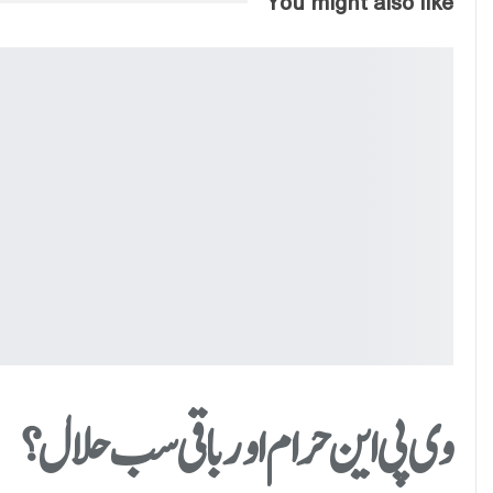
وی پی این حرام اور باقی سب حلال؟