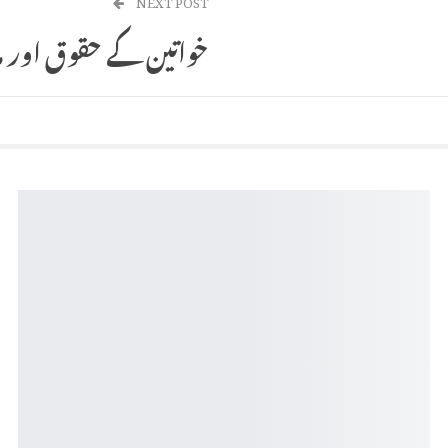
خواتین کے حقوق اور م