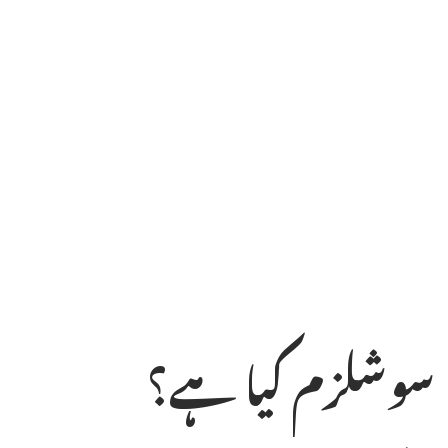
سوشلزم کیا ہے؟