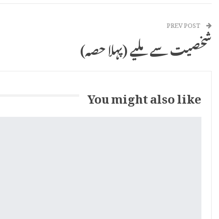
PREV POST
شخصیت سے ملیے (پہلا حصہ)
You might also like