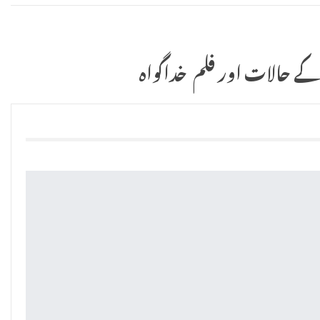
کے حالات اور فلم خداگواہ