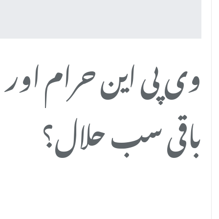
وی پی این حرام اور
باقی سب حلال؟