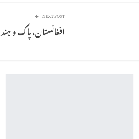
NEXT POST
افغانستان، پاک و ہند 