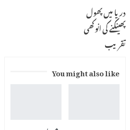
دریا میں پھول
پھینکنے کی انوکھی
تقریب
You might also like