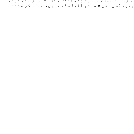
ہیں، کسی بھی شخص کو اٹھا سکتے ہیں، غائب کر سکتے