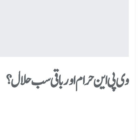
وی پی این حرام اور باقی سب حلال؟