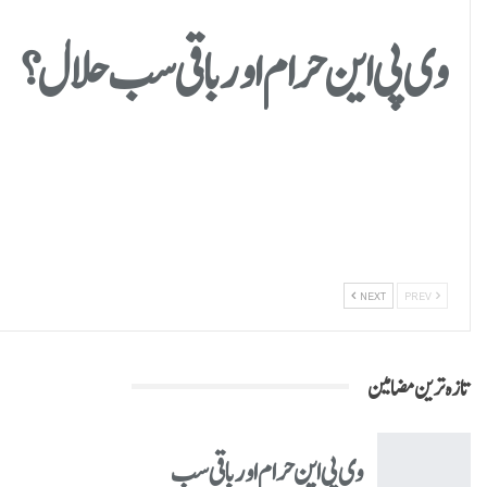
وی پی این حرام اور باقی سب حلال؟
NEXT
PREV
تازہ ترین مضامین
وی پی این حرام اور باقی سب