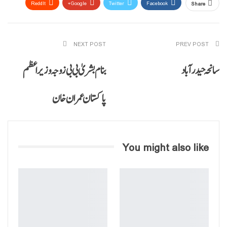
ReddIt
Google+
Twitter
Facebook
Share
Email
Pinterest
WhatsApp
NEXT POST
PREV POST
سانحہ حیدرآباد
بنام بشریٰ بی بی زوجہ وزیراعظم
پاکستان عمران خان
You might also like