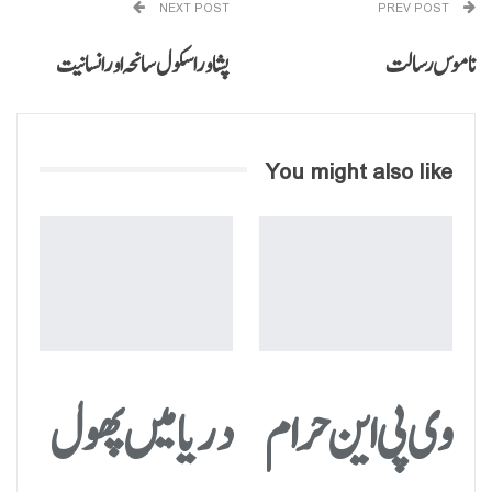
NEXT POST
PREV POST
ناموس رسالت
پشاور اسکول سانحہ اور انسانیت
You might also like
وی پی این حرام
دریا میں پھول