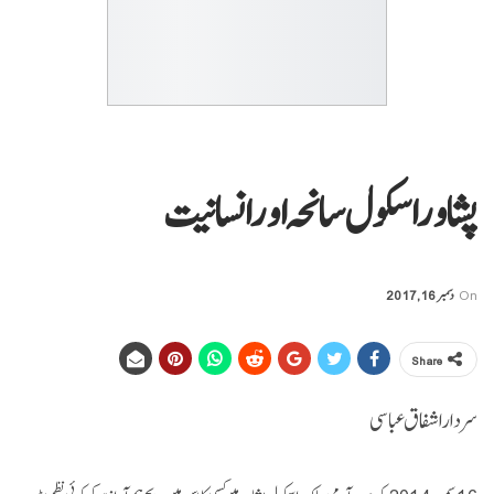
پشاور اسکول سانحہ اور انسانیت
On
دسمبر 16, 2017
Share
سرداراشفاق عباسی