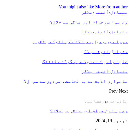
You might also like
More from author
متبادل-آئینہ-بلاگز
وی پی این حرام اور باقی سب حلال؟
متبادل-آئینہ-بلاگز
دریا میں پھول پھینکنے کی انوکھی تقریب
متبادل-آئینہ-بلاگز
ضلع دیامر کے حدود میں گولڈ مائننگ
متبادل-آئینہ-بلاگز
ماہواری اذیت ہے یا نجاست، مردوں سے سوال؟
Prev
Next
تازہ ترین مضامین
وی پی این حرام اور باقی سب حلال؟
نومبر 19, 2024