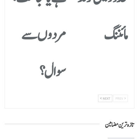
مائننگ
مردوں سے
سوال؟
NEXT
PREV
تازہ ترین مضامین