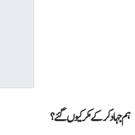
ہم جہاد کر کے مکر کیوں گئے؟