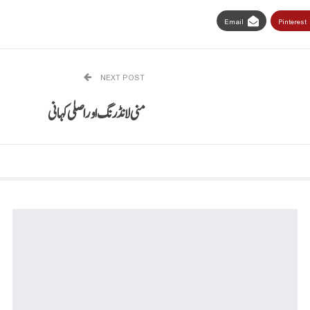
Email
Pinterest
NEXT POST
منی لانڈرنگ اور اصلی کہانی