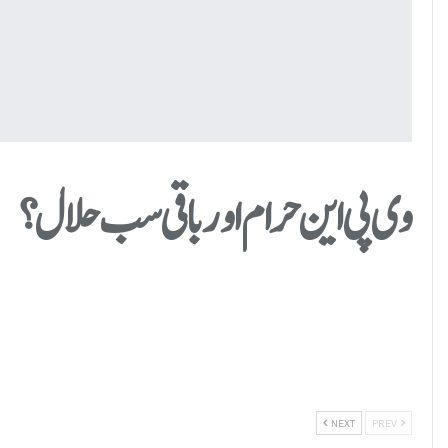
وی پی این حرام اور باقی سب حلال؟
NEXT
PREV